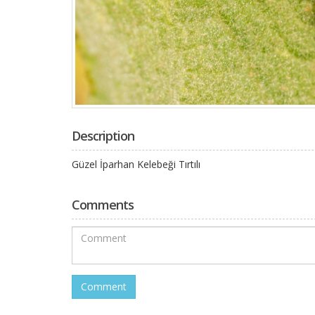
Description
Güzel İparhan Kelebeği Tırtılı
Comments