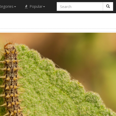
tegories
Popular