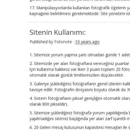
17. Manipülasyonlarda kullanılan fotoğrafik öğelerin y
kaynağının belirtilmesi gerekmektedir. Site yönetimi is
Sitenin Kullanımı:
Published by
Fotonote
·
10 years ago
1. Sitemize yorum yapma şartı olmadan günde 1 adet f
2. Sitemizde yer alan fotoğraflara vereceğiniz puanlar 
için kullanma hakkınız var iken 3 puanı toplam 20 fotoğr
otomatik olarak günlük limitlerinizden düşülecektir.
3. Galeriye yüklediğiniz fotoğrafların genel izlenim ka
tavsiye edilir. Fotoğrafın dosyasını boyutu olarak da
4. Sistem fotoğrafların piksel genişliğini otomatik olar
olarak 800 pikseldir).
5. Sitemize yüklediğiniz fotoğrafa yorum yapıldığında 
yapılmadığını sitemiz başlığında yer alan zarf işaretli
6. 20 Gelen mesaj kutusunun kapasitesi mesajları ile s