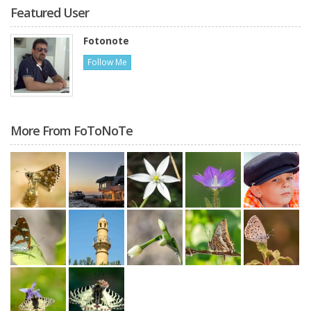
Featured User
Fotonote
Follow Me
More From FoToNoTe