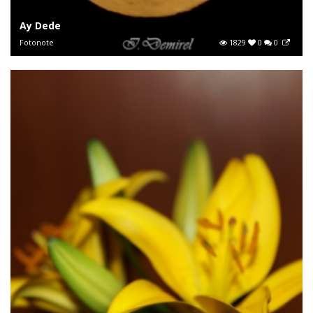
Ay Dede
Fotonote
1829
0
0