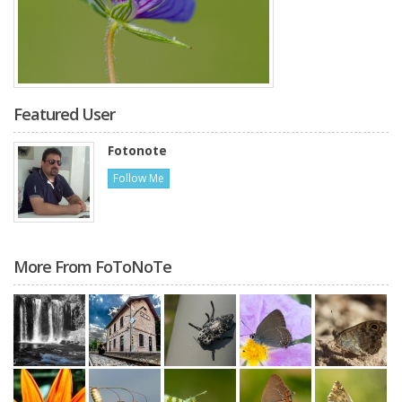
Featured User
Fotonote
Follow Me
More From FoToNoTe